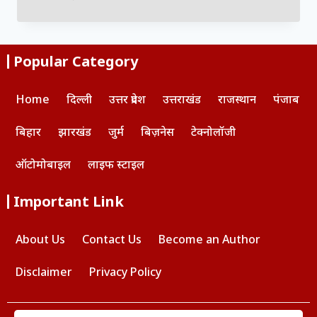
Popular Category
Home
दिल्ली
उत्तर प्रदेश
उत्तराखंड
राजस्थान
पंजाब
बिहार
झारखंड
जुर्म
बिज़नेस
टेक्नोलॉजी
ऑटोमोबाइल
लाइफ स्टाइल
Important Link
About Us
Contact Us
Become an Author
Disclaimer
Privacy Policy