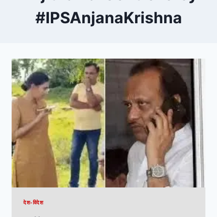
#IPSAnjanaKrishna
देश-विदेश