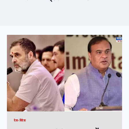
देश-विदेश