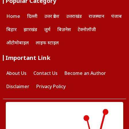
Popular Category
Home
दिल्ली
उत्तर प्रदेश
उत्तराखंड
राजस्थान
पंजाब
बिहार
झारखंड
जुर्म
बिज़नेस
टेक्नोलॉजी
ऑटोमोबाइल
लाइफ स्टाइल
Important Link
About Us
Contact Us
Become an Author
Disclaimer
Privacy Policy