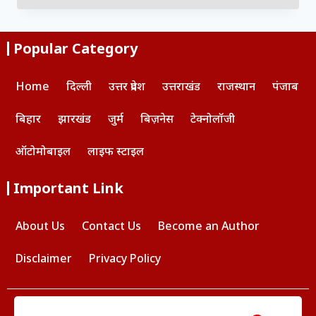
Popular Category
Home
दिल्ली
उत्तर प्रदेश
उत्तराखंड
राजस्थान
पंजाब
बिहार
झारखंड
जुर्म
बिज़नेस
टेक्नोलॉजी
ऑटोमोबाइल
लाइफ स्टाइल
Important Link
About Us
Contact Us
Become an Author
Disclaimer
Privacy Policy