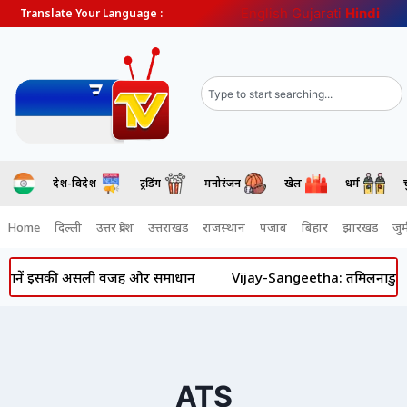
English
Gujarati
Hindi
Translate Your Language :
देश-विदेश
ट्रेंडिंग
मनोरंजन
खेल
धर्म
Home
दिल्ली
उत्तर प्रदेश
उत्तराखंड
राजस्थान
पंजाब
बिहार
झारखंड
जुर्
ी? जानें इसकी असली वजह और समाधान
Vijay-Sangeetha: तमिलनाडु के मुख्
ATS