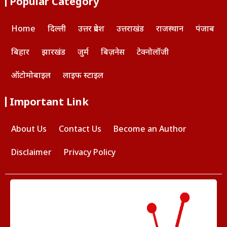
Popular Category
Home
दिल्ली
उत्तर प्रदेश
उत्तराखंड
राजस्थान
पंजाब
बिहार
झारखंड
जुर्म
बिज़नेस
टेक्नोलॉजी
ऑटोमोबाइल
लाइफ स्टाइल
Important Link
About Us
Contact Us
Become an Author
Disclaimer
Privacy Policy