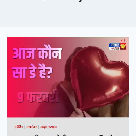
ट्रेंडिंग
|
मनोरंजन
|
लाइफ स्टाइल