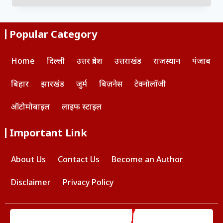
Popular Category
Home
दिल्ली
उत्तर प्रदेश
उत्तराखंड
राजस्थान
पंजाब
बिहार
झारखंड
जुर्म
बिज़नेस
टेक्नोलॉजी
ऑटोमोबाइल
लाइफ स्टाइल
Important Link
About Us
Contact Us
Become an Author
Disclaimer
Privacy Policy