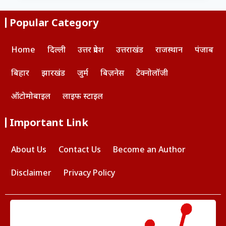
Popular Category
Home
दिल्ली
उत्तर प्रदेश
उत्तराखंड
राजस्थान
पंजाब
बिहार
झारखंड
जुर्म
बिज़नेस
टेक्नोलॉजी
ऑटोमोबाइल
लाइफ स्टाइल
Important Link
About Us
Contact Us
Become an Author
Disclaimer
Privacy Policy