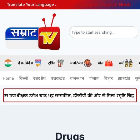
English
Gujarati
Hindi
Translate Your Language :
देश-विदेश
ट्रेंडिंग
मनोरंजन
खेल
धर्म
Home
दिल्ली
उत्तर प्रदेश
उत्तराखंड
राजस्थान
पंजाब
बिहार
झारखंड
जुर्
िस उपाधीक्षक उमेश चन्द भट्ट सम्मानित, डीजीपी की ओर से मिला स्मृति चिह्न
Drugs