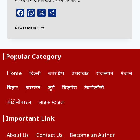
Facebook
WhatsApp
X
Share
READ MORE
Popular Category
Home
दिल्ली
उत्तर प्रदेश
उत्तराखंड
राजस्थान
पंजाब
बिहार
झारखंड
जुर्म
बिज़नेस
टेक्नोलॉजी
ऑटोमोबाइल
लाइफ स्टाइल
Important Link
About Us
Contact Us
Become an Author