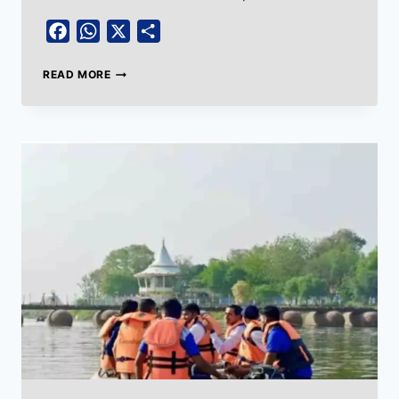
Facebook
WhatsApp
X
Share
READ MORE