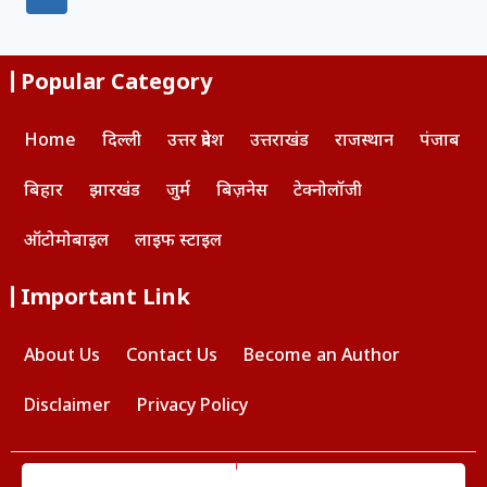
Popular Category
Home
दिल्ली
उत्तर प्रदेश
उत्तराखंड
राजस्थान
पंजाब
बिहार
झारखंड
जुर्म
बिज़नेस
टेक्नोलॉजी
ऑटोमोबाइल
लाइफ स्टाइल
Important Link
About Us
Contact Us
Become an Author
Disclaimer
Privacy Policy