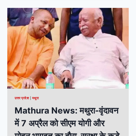
उत्तर प्रदेश
|
मथुरा
Mathura News: मथुरा-वृंदावन
में 7 अप्रैल को सीएम योगी और
मोहन भागवत का दौरा, सुरक्षा के कड़े