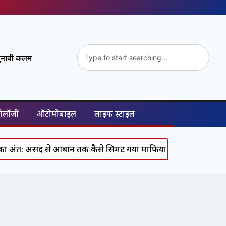
ुनावी कलम
नोलॉजी
ऑटोमोबाइल
लाइफ स्टाइल
: असद से आबान तक कैसे सिमट गया माफिया का पूरा कुनबा, जानिए क