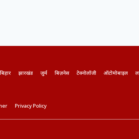
बिहार
झारखंड
जुर्म
बिज़नेस
टेक्नोलॉजी
ऑटोमोबाइल
ल
mer
Privacy Policy