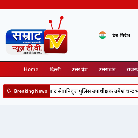
देश-विदेश
Home
दिल्ली
उत्तर प्रदेश
उत्तराखंड
राजस्
ी उत्कृष्ट सेवा के बाद सेवानिवृत्त पुलिस उपाधीक्षक उमेश चन्द भट्ट स
Breaking News