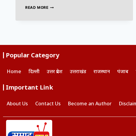
READ MORE
Popular Category
Home
दिल्ली
उत्तर प्रदेश
उत्तराखंड
राजस्थान
पंजाब
Important Link
About Us
Contact Us
Become an Author
Disclai