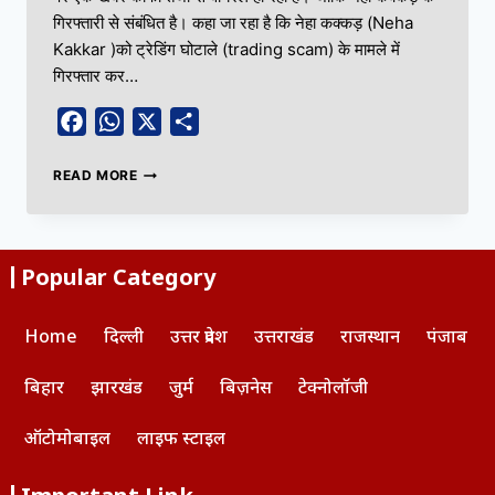
गिरफ्तारी से संबंधित है। कहा जा रहा है कि नेहा कक्कड़ (Neha
Kakkar )को ट्रेडिंग घोटाले (trading scam) के मामले में
गिरफ्तार कर…
Facebook
WhatsApp
X
Share
READ MORE
Popular Category
Home
दिल्ली
उत्तर प्रदेश
उत्तराखंड
राजस्थान
पंजाब
बिहार
झारखंड
जुर्म
बिज़नेस
टेक्नोलॉजी
ऑटोमोबाइल
लाइफ स्टाइल