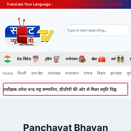
English
Gujarati
Hindi
Translate Your Language :
देश-विदेश
ट्रेंडिंग
मनोरंजन
खेल
धर्म
Home
दिल्ली
उत्तर प्रदेश
उत्तराखंड
राजस्थान
पंजाब
बिहार
झारखंड
जुर्
ाधीक्षक उमेश चन्द भट्ट सम्मानित, डीजीपी की ओर से मिला स्मृति चिह्न
Ati
Panchayat Bhavan