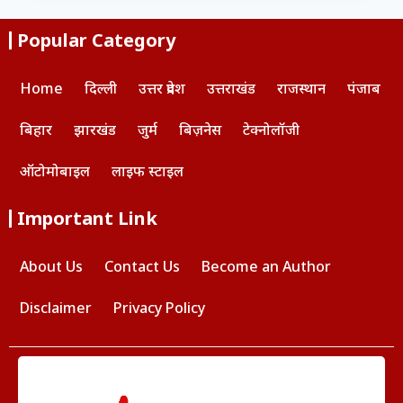
Popular Category
Home
दिल्ली
उत्तर प्रदेश
उत्तराखंड
राजस्थान
पंजाब
बिहार
झारखंड
जुर्म
बिज़नेस
टेक्नोलॉजी
ऑटोमोबाइल
लाइफ स्टाइल
Important Link
About Us
Contact Us
Become an Author
Disclaimer
Privacy Policy