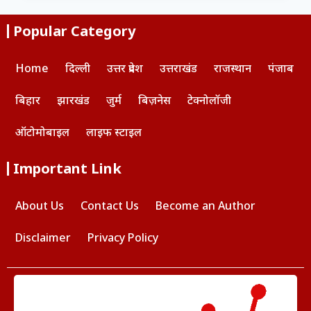
Popular Category
Home
दिल्ली
उत्तर प्रदेश
उत्तराखंड
राजस्थान
पंजाब
बिहार
झारखंड
जुर्म
बिज़नेस
टेक्नोलॉजी
ऑटोमोबाइल
लाइफ स्टाइल
Important Link
About Us
Contact Us
Become an Author
Disclaimer
Privacy Policy