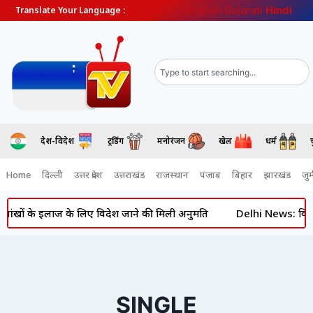
English
Gujarati
Hindi
Translate Your Language :
देश-विदेश
ट्रेंडिंग
मनोरंजन
खेल
धर्म
Home
दिल्ली
उत्तर प्रदेश
उत्तराखंड
राजस्थान
पंजाब
बिहार
झारखंड
जुर्
 आंखों के इलाज के लिए विदेश जाने की मिली अनुमति
Delhi News: विधानसभ
SINGLE