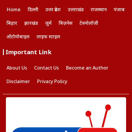
Home
दिल्ली
उत्तर प्रदेश
उत्तराखंड
राजस्थान
पंजाब
बिहार
झारखंड
जुर्म
बिज़नेस
टेक्नोलॉजी
ऑटोमोबाइल
लाइफ स्टाइल
Important Link
About Us
Contact Us
Become an Author
Disclaimer
Privacy Policy