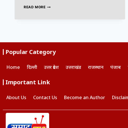
READ MORE
Popular Category
Home
दिल्ली
उत्तर प्रदेश
उत्तराखंड
राजस्थान
पंजाब
Important Link
About Us
Contact Us
Become an Author
Disclai