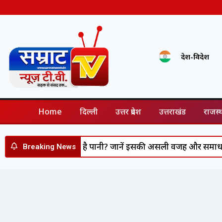
देश-विदेश
Home
दिल्ली
उत्तर प्रदेश
उत्तराखंड
राजस्
फायर भी बर्बाद कर रहा है पानी? जानें इसकी असली वजह और समाधान
Breaking News