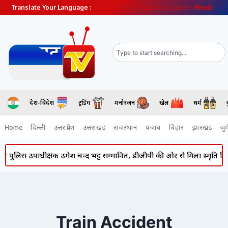
English
Gujarati
Hindi
Translate Your Language :
देश-विदेश
ट्रेंडिंग
मनोरंजन
खेल
धर्म
Home
दिल्ली
उत्तर प्रदेश
उत्तराखंड
राजस्थान
पंजाब
बिहार
झारखंड
जुर्
लिस उपाधीक्षक उमेश चन्द भट्ट सम्मानित, डीजीपी की ओर से मिला स्मृति चिह्न
Train Accident