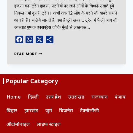
हादसा बड़ा ट्रेन हादसा, पटरियों पर खड़े लोगों के चिथड़े उड़ाते हुये
निकल गयी दूसरी ट्रेन। अभी तक 12 लोग के मरने की खबरे सामने
आ रही हैं। चलिये जानते हैं, क्या है पूरी खबर… ट्रेन में फैली आग की
अफवाह पुष्पक एक्सप्रेस जोकि मुंबई से लखनऊ…
Facebook
WhatsApp
X
Share
READ MORE
Popular Category
Home
दिल्ली
उत्तर प्रदेश
उत्तराखंड
राजस्थान
पंजाब
बिहार
झारखंड
जुर्म
बिज़नेस
टेक्नोलॉजी
ऑटोमोबाइल
लाइफ स्टाइल