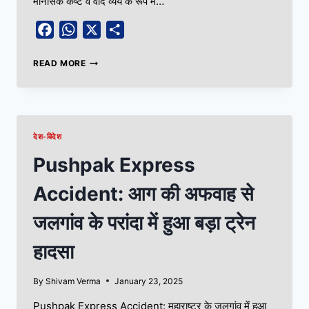
मानसिक कष्ट व वाद व्यय के रूप में…
Facebook
WhatsApp
X
Share
READ MORE
देश-विदेश
Pushpak Express
Accident: आग की अफवाह से
जलगांव के परांदा में हुआ बड़ा ट्रेन
हादसा
By
Shivam Verma
January 23, 2025
Pushpak Express Accident: महाराष्ट्र के जलगांव में हुआ