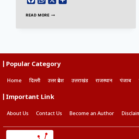
Facebook
WhatsApp
X
Share
READ MORE
Popular Category
Home
दिल्ली
उत्तर प्रदेश
उत्तराखंड
राजस्थान
पंजाब
Important Link
About Us
Contact Us
Become an Author
Disclai