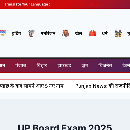
English
Gujarati
Hindi
Translate Your Language :
ट्रेंडिंग
मनोरंजन
खेल
धर्म
च
थान
पंजाब
बिहार
झारखंड
जुर्म
बिज़नेस
टेक्
 के बाद सामने आए 5 नए नाम
Punjab News: की राजनीति में हलच
UP Board Exam 2025