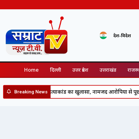
देश-विदेश
Home
दिल्ली
उत्तर प्रदेश
उत्तराखंड
राजस्
ें आदर्श चौहान हत्याकांड का खुलासा, नामजद आरोपियों से पूछताछ
Breaking News