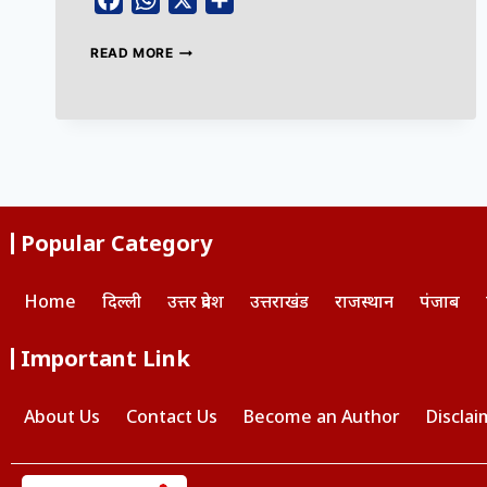
Facebook
WhatsApp
X
Share
READ MORE
Popular Category
Home
दिल्ली
उत्तर प्रदेश
उत्तराखंड
राजस्थान
पंजाब
Important Link
About Us
Contact Us
Become an Author
Disclai