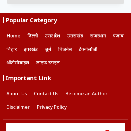
Popular Category
Home
दिल्ली
उत्तर प्रदेश
उत्तराखंड
राजस्थान
पंजाब
बिहार
झारखंड
जुर्म
बिज़नेस
टेक्नोलॉजी
ऑटोमोबाइल
लाइफ स्टाइल
Important Link
About Us
Contact Us
Become an Author
Disclaimer
Privacy Policy