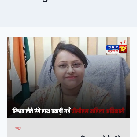
मथुरा