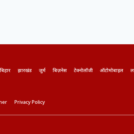
बिहार
झारखंड
जुर्म
बिज़नेस
टेक्नोलॉजी
ऑटोमोबाइल
ल
mer
Privacy Policy