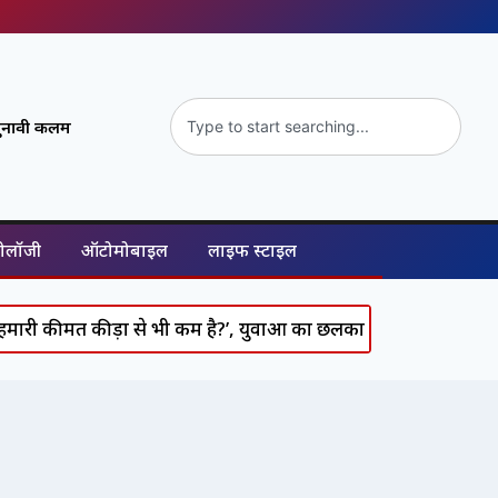
ुनावी कलम
नोलॉजी
ऑटोमोबाइल
लाइफ स्टाइल
कीमत कीड़ों से भी कम है?’, युवाओं का छलका दर्द और सरकार से ती