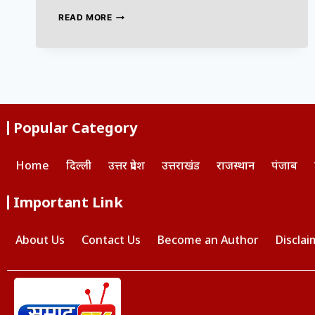
READ MORE
Popular Category
Home
दिल्ली
उत्तर प्रदेश
उत्तराखंड
राजस्थान
पंजाब
Important Link
About Us
Contact Us
Become an Author
Disclai