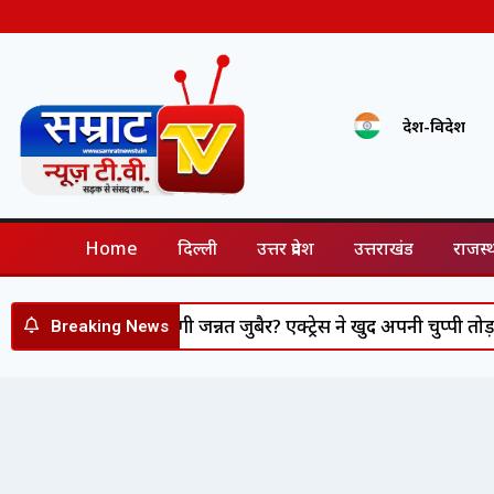
देश-विदेश
Home
दिल्ली
उत्तर प्रदेश
उत्तराखंड
राजस्
 20 में नजर आएंगी जन्नत जुबैर? एक्ट्रेस ने खुद अपनी चुप्पी तोड़ते हु
Breaking News