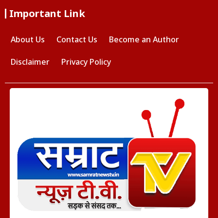
Important Link
About Us
Contact Us
Become an Author
Disclaimer
Privacy Policy