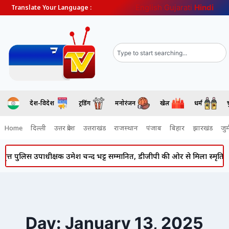
English
Gujarati
Hindi
Translate Your Language :
देश-विदेश
ट्रेंडिंग
मनोरंजन
खेल
धर्म
Home
दिल्ली
उत्तर प्रदेश
उत्तराखंड
राजस्थान
पंजाब
बिहार
झारखंड
जुर्
्त पुलिस उपाधीक्षक उमेश चन्द भट्ट सम्मानित, डीजीपी की ओर से मिला स्मृति चिह्न
Day: January 13, 2025