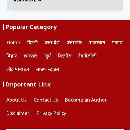
READ MORE
Popular Category
Home
दिल्ली
उत्तर प्रदेश
उत्तराखंड
राजस्थान
पंजाब
बिहार
झारखंड
जुर्म
बिज़नेस
टेक्नोलॉजी
ऑटोमोबाइल
लाइफ स्टाइल
Important Link
About Us
Contact Us
Become an Author
Disclaimer
Privacy Policy