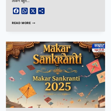
लेकिन बहुत…
Facebook
WhatsApp
X
Share
READ MORE