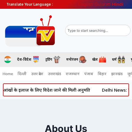
English
Gujarati
Hindi
Translate Your Language :
देश-विदेश
ट्रेंडिंग
मनोरंजन
खेल
धर्म
Home
दिल्ली
उत्तर प्रदेश
उत्तराखंड
राजस्थान
पंजाब
बिहार
झारखंड
जुर्
त, आंखों के इलाज के लिए विदेश जाने की मिली अनुमति
Delhi News: विधान
About Us