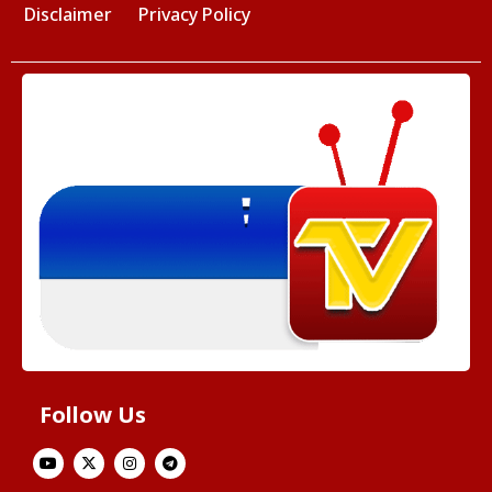
Disclaimer
Privacy Policy
Follow Us