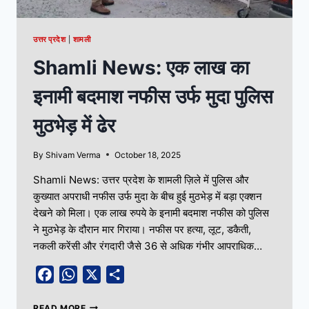
उत्तर प्रदेश
|
शामली
Shamli News: एक लाख का
इनामी बदमाश नफीस उर्फ मुदा पुलिस
मुठभेड़ में ढेर
By
Shivam Verma
October 18, 2025
Shamli News: उत्तर प्रदेश के शामली ज़िले में पुलिस और
कुख्यात अपराधी नफीस उर्फ मुदा के बीच हुई मुठभेड़ में बड़ा एक्शन
देखने को मिला। एक लाख रुपये के इनामी बदमाश नफीस को पुलिस
ने मुठभेड़ के दौरान मार गिराया। नफीस पर हत्या, लूट, डकैती,
नकली करेंसी और रंगदारी जैसे 36 से अधिक गंभीर आपराधिक…
Facebook
WhatsApp
X
Share
READ MORE