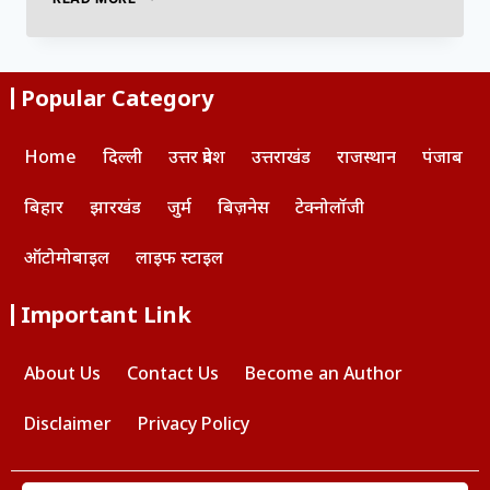
Popular Category
Home
दिल्ली
उत्तर प्रदेश
उत्तराखंड
राजस्थान
पंजाब
बिहार
झारखंड
जुर्म
बिज़नेस
टेक्नोलॉजी
ऑटोमोबाइल
लाइफ स्टाइल
Important Link
About Us
Contact Us
Become an Author
Disclaimer
Privacy Policy