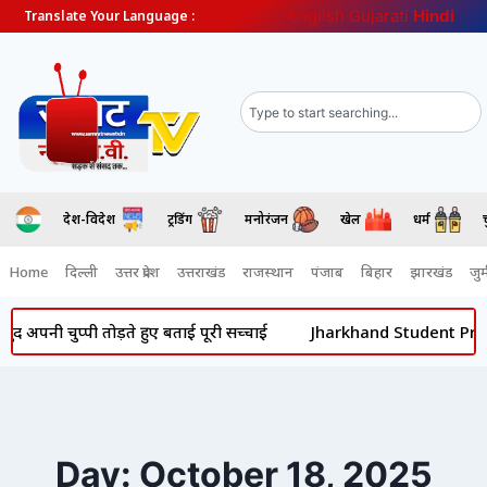
English
Gujarati
Hindi
Translate Your Language :
देश-विदेश
ट्रेंडिंग
मनोरंजन
खेल
धर्म
Home
दिल्ली
उत्तर प्रदेश
उत्तराखंड
राजस्थान
पंजाब
बिहार
झारखंड
जुर्
चुप्पी तोड़ते हुए बताई पूरी सच्चाई
Jharkhand Student Protest: ‘क्या
Day: October 18, 2025