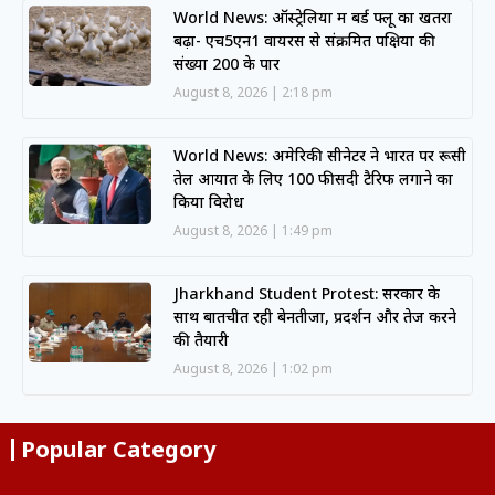
World News: ऑस्ट्रेलिया में बर्ड फ्लू का खतरा
बढ़ा- एच5एन1 वायरस से संक्रमित पक्षियों की
संख्या 200 के पार
August 8, 2026
2:18 pm
World News: अमेरिकी सीनेटर ने भारत पर रूसी
तेल आयात के लिए 100 फीसदी टैरिफ लगाने का
किया विरोध
August 8, 2026
1:49 pm
Jharkhand Student Protest: सरकार के
साथ बातचीत रही बेनतीजा, प्रदर्शन और तेज करने
की तैयारी
August 8, 2026
1:02 pm
Popular Category