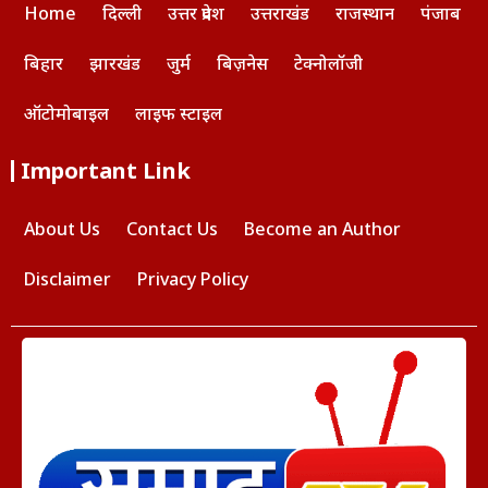
Home
दिल्ली
उत्तर प्रदेश
उत्तराखंड
राजस्थान
पंजाब
बिहार
झारखंड
जुर्म
बिज़नेस
टेक्नोलॉजी
ऑटोमोबाइल
लाइफ स्टाइल
Important Link
About Us
Contact Us
Become an Author
Disclaimer
Privacy Policy