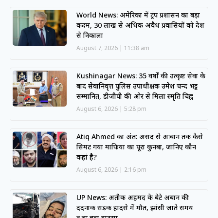
World News: अमेरिका में ट्रंप प्रशासन का बड़ा
कदम, 30 लाख से अधिक अवैध प्रवासियों को देश
से निकाला
August 7, 2026
11:38 am
Kushinagar News: 35 वर्षों की उत्कृष्ट सेवा के
बाद सेवानिवृत्त पुलिस उपाधीक्षक उमेश चन्द भट्ट
सम्मानित, डीजीपी की ओर से मिला स्मृति चिह्न
August 6, 2026
5:28 pm
Atiq Ahmed का अंत: असद से आबान तक कैसे
सिमट गया माफिया का पूरा कुनबा, जानिए कौन
कहां है?
August 6, 2026
2:16 pm
UP News: अतीक अहमद के बेटे अबान की
दर्दनाक सड़क हादसे में मौत, झांसी जाते समय
हुआ बड़ा हादसा