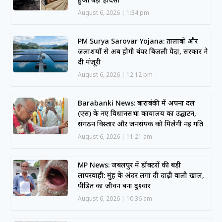
August 6, 2026
1:34 pm
PM Surya Sarovar Yojana: तालाबों और
जलाशयों से अब होगी बंपर बिजली पैदा, सरकार ने
दी मंजूरी
August 6, 2026
12:12 pm
Barabanki News: बाराबंकी में अपना दल
(एस) के नए विधानसभा कार्यालय का उद्घाटन,
संगठन विस्तार और जनसंपर्क को मिलेगी नई गति
August 6, 2026
11:21 am
MP News: जबलपुर में डॉक्टरों की बड़ी
लापरवाही: मुंह के अंदर लगा दी दाढ़ी वाली खाल,
पीड़ित का जीवन बना दुश्वार
August 6, 2026
10:36 am