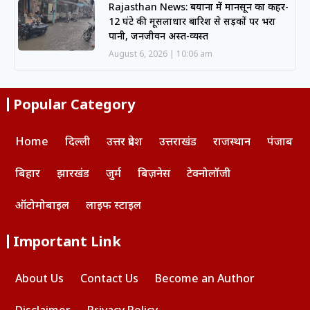
Rajasthan News: बयाना में मानसून का कहर-
12 घंटे की मूसलाधार बारिश से सड़कों पर भरा
पानी, जनजीवन अस्त-व्यस्त
August 6, 2026
10:06 am
Popular Category
Home
दिल्ली
उत्तर प्रदेश
उत्तराखंड
राजस्थान
पंजाब
बिहार
झारखंड
जुर्म
बिज़नेस
टेक्नोलॉजी
ऑटोमोबाइल
लाइफ स्टाइल
Important Link
About Us
Contact Us
Become an Author