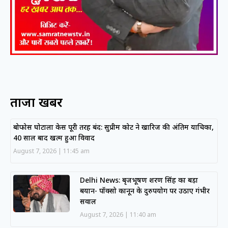
ताजा खबरें
बोफोर्स घोटाला केस पूरी तरह बंद: सुप्रीम कोर्ट ने खारिज की अंतिम याचिका,
40 साल बाद खत्म हुआ विवाद
August 7, 2026
11:45 am
Delhi News: बृजभूषण शरण सिंह का बड़ा
बयान- पॉक्सो कानून के दुरुपयोग पर उठाए गंभीर
सवाल
August 7, 2026
11:40 am