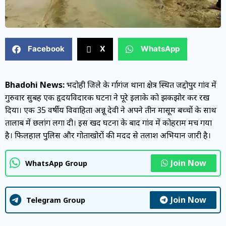
Facebook
X
WhatsApp
Bhadohi News:
भदोही जिले के दुर्गागंज थाना क्षेत्र स्थित जद्दोपुर गांव में
गुरुवार सुबह एक हृदयविदारक घटना ने पूरे इलाके को झकझोर कर रख
दिया। एक 35 वर्षीय विवाहिता अन्नू देवी ने अपने तीन मासूम बच्चों के साथ
तालाब में छलांग लगा दी। इस दुखद घटना के बाद गांव में कोहराम मच गया
है। फिलहाल पुलिस और गोताखोरों की मदद से तलाश अभियान जारी है।
Join Now
WhatsApp Group
Join Now
Telegram Group