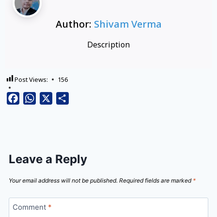
Author:
Shivam Verma
Description
Post Views:
156
Facebook
WhatsApp
X
Share
Leave a Reply
Your email address will not be published.
Required fields are marked
*
Comment
*