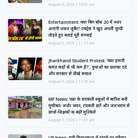
August 6, 2026
10:01 am
Entertainment: क्या बिग बॉस 20 में नजर
आएंगी जन्नत जुबैर? एक्ट्रेस ने खुद अपनी चुप्पी
तोड़ते हुए बताई पूरी सच्चाई
August 5, 2026
11:10 am
Jharkhand Student Protest: ‘क्या हमारी
कीमत कीड़ों से भी कम है?’, युवाओं का छलका दर्द
और सरकार से तीखे सवाल
August 5, 2026
11:05 am
MP News: पन्ना के सरकारी स्कूलों में बारिश बनी
मुसीबत: जर्जर भवन, टपकती छतें और जलभराव से
छात्रों-शिक्षकों की बढ़ीं मुश्किलें
August 5, 2026
11:01 am
UP News: यूपी विधानसभा में हंगामे पर स्पीकर