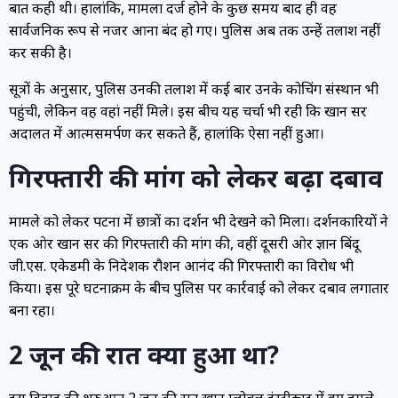
बात कही थी। हालांकि, मामला दर्ज होने के कुछ समय बाद ही वह
सार्वजनिक रूप से नजर आना बंद हो गए। पुलिस अब तक उन्हें तलाश नहीं
कर सकी है।
सूत्रों के अनुसार, पुलिस उनकी तलाश में कई बार उनके कोचिंग संस्थान भी
पहुंची, लेकिन वह वहां नहीं मिले। इस बीच यह चर्चा भी रही कि खान सर
अदालत में आत्मसमर्पण कर सकते हैं, हालांकि ऐसा नहीं हुआ।
गिरफ्तारी की मांग को लेकर बढ़ा दबाव
मामले को लेकर पटना में छात्रों का प्रदर्शन भी देखने को मिला। प्रदर्शनकारियों ने
एक ओर खान सर की गिरफ्तारी की मांग की, वहीं दूसरी ओर ज्ञान बिंदू
जी.एस. एकेडमी के निदेशक रौशन आनंद की गिरफ्तारी का विरोध भी
किया। इस पूरे घटनाक्रम के बीच पुलिस पर कार्रवाई को लेकर दबाव लगातार
बना रहा।
2 जून की रात क्या हुआ था?
इस विवाद की शुरुआत 2 जून की रात खान ग्लोबल इंस्टीट्यूट में हुए हमले