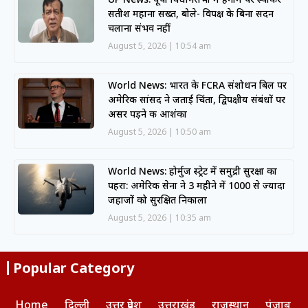
सतीश महाना सख्त, बोले- विपक्ष के बिना सदन
चलाना संभव नहीं
August 5, 2026
10:54 am
World News: भारत के FCRA संशोधन बिल पर
अमेरिकी सांसद ने जताई चिंता, द्विपक्षीय संबंधों पर
असर पड़ने की आशंका
August 5, 2026
10:50 am
World News: होर्मुज स्ट्रेट में समुद्री सुरक्षा का
पहरा: अमेरिकी सेना ने 3 महीने में 1000 से ज्यादा
जहाजों को सुरक्षित निकाला
August 5, 2026
10:35 am
Popular Category
Home
दिल्ली
उत्तर प्रदेश
उत्तराखंड
राजस्थान
पंजाब