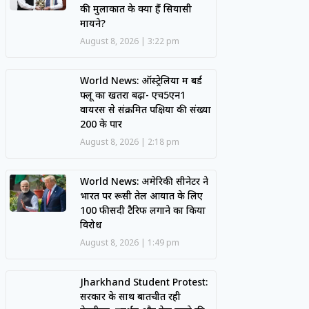
की मुलाकात के क्या हैं सियासी
मायने?
August 8, 2026
3:22 pm
World News: ऑस्ट्रेलिया में बर्ड
फ्लू का खतरा बढ़ा- एच5एन1
वायरस से संक्रमित पक्षियों की संख्या
200 के पार
August 8, 2026
2:18 pm
World News: अमेरिकी सीनेटर ने
भारत पर रूसी तेल आयात के लिए
100 फीसदी टैरिफ लगाने का किया
विरोध
August 8, 2026
1:49 pm
Jharkhand Student Protest:
सरकार के साथ बातचीत रही