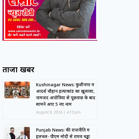
ताजा खबरें
Kushinagar News: कुशीनगर में
आदर्श चौहान हत्याकांड का खुलासा,
नामजद आरोपियों से पूछताछ के बाद
सामने आए 5 नए नाम
August 8, 2026
4:10 pm
Punjab News: की राजनीति में
हलचल- पीएम मोदी से राघव चड्ढा