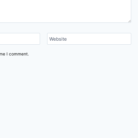
Website
time I comment.