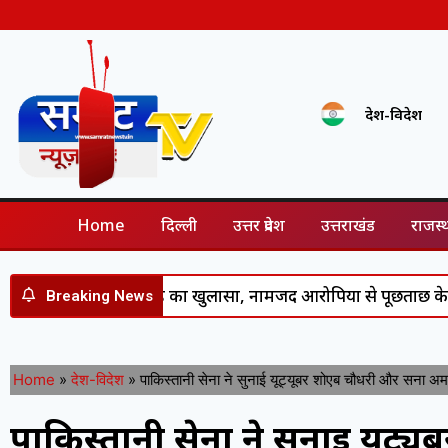
देश-विदेश
Home
दिल्ली
उत्तर प्रदेश
उत्तराखंड
राजस्
 चौहान हत्याकांड का खुलासा, नामजद आरोपियों से पूछताछ के बाद 
Breaking News
Home
»
देश-विदेश
»
पाकिस्तानी सेना ने सुनाई यूट्यूबर शोएब चौधरी और सना 
पाकिस्तानी सेना ने सुनाई यूट