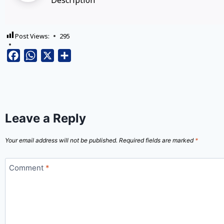
Post Views:
295
Facebook
WhatsApp
X
Share
Leave a Reply
Your email address will not be published.
Required fields are marked
*
Comment
*