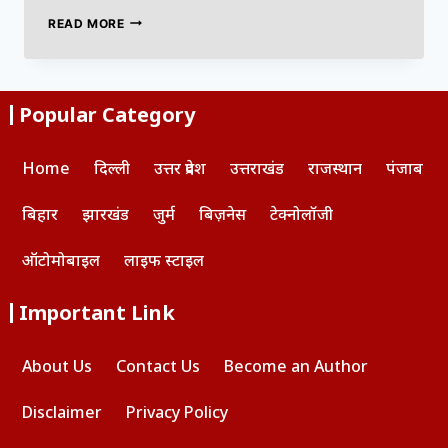
READ MORE
Popular Category
Home
दिल्ली
उत्तर प्रदेश
उत्तराखंड
राजस्थान
पंजाब
बिहार
झारखंड
जुर्म
बिज़नेस
टेक्नोलॉजी
ऑटोमोबाइल
लाइफ स्टाइल
Important Link
About Us
Contact Us
Become an Author
Disclaimer
Privacy Policy