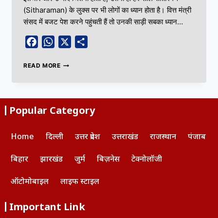
(Sitharaman) के लुक्स पर भी लोगों का ध्यान होता है। वित्त मंत्री
संसद में बजट पेश करने पहुंचती हैं तो उनकी साड़ी सबका ध्यान…
Facebook
WhatsApp
X
Share
READ MORE
Popular Category
Home
दिल्ली
उत्तर प्रदेश
उत्तराखंड
राजस्थान
पंजाब
बिहार
झारखंड
जुर्म
बिज़नेस
टेक्नोलॉजी
ऑटोमोबाइल
लाइफ स्टाइल
Important Link