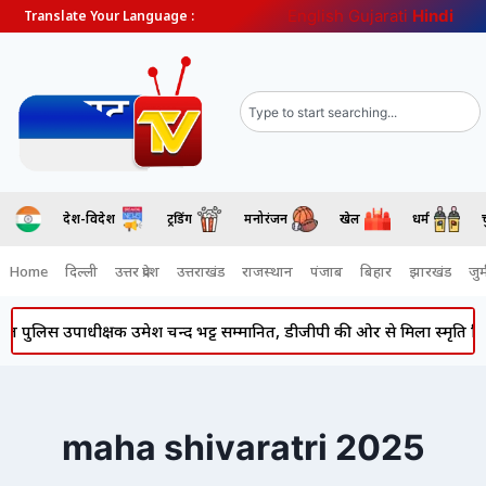
English
Gujarati
Hindi
Translate Your Language :
देश-विदेश
ट्रेंडिंग
मनोरंजन
खेल
धर्म
Home
दिल्ली
उत्तर प्रदेश
उत्तराखंड
राजस्थान
पंजाब
बिहार
झारखंड
जुर्
ुलिस उपाधीक्षक उमेश चन्द भट्ट सम्मानित, डीजीपी की ओर से मिला स्मृति चिह्न
maha shivaratri 2025