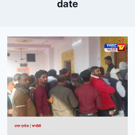
date
उत्तर प्रदेश
|
चन्दौली