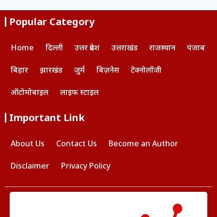
Popular Category
Home
दिल्ली
उत्तर प्रदेश
उत्तराखंड
राजस्थान
पंजाब
बिहार
झारखंड
जुर्म
बिज़नेस
टेक्नोलॉजी
ऑटोमोबाइल
लाइफ स्टाइल
Important Link
About Us
Contact Us
Become an Author
Disclaimer
Privacy Policy