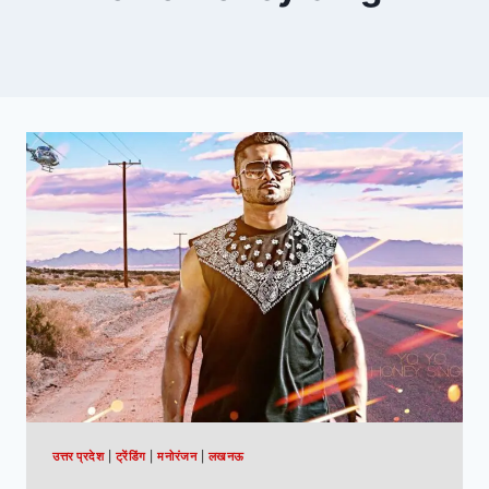
उत्तर प्रदेश
|
ट्रेंडिंग
|
मनोरंजन
|
लखनऊ