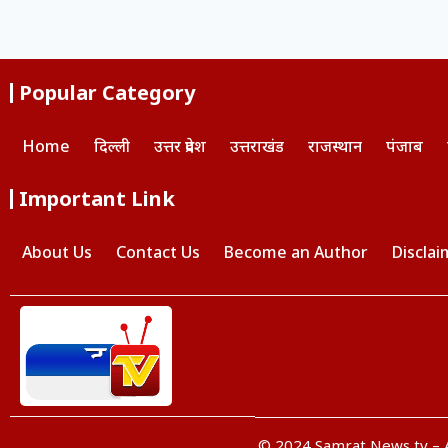
Popular Category
Home
दिल्ली
उत्तर प्रदेश
उत्तराखंड
राजस्थान
पंजाब
Important Link
About Us
Contact Us
Become an Author
Disclai
© 2024 Samrat News tv – A