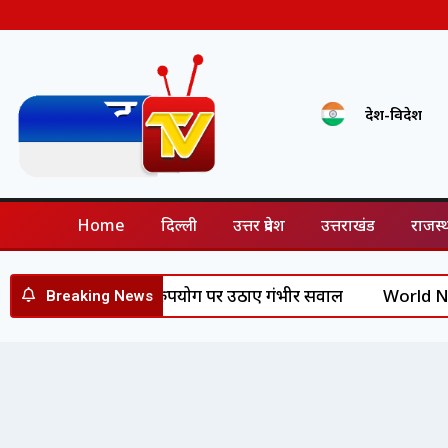
देश-विदेश
Home
दिल्ली
उत्तर प्रदेश
उत्तराखंड
राजस्
 कानून के दुरुपयोग पर उठाए गंभीर सवाल
World News: अमेरिका म
Breaking News