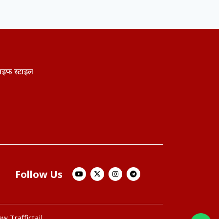
ाइफ स्टाइल
Follow Us
w Traffictail