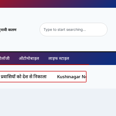
ुनावी कलम
नोलॉजी
ऑटोमोबाइल
लाइफ स्टाइल
 देश से निकाला
Kushinagar News: 35 वर्षों की उत्कृष्ट सेवा के