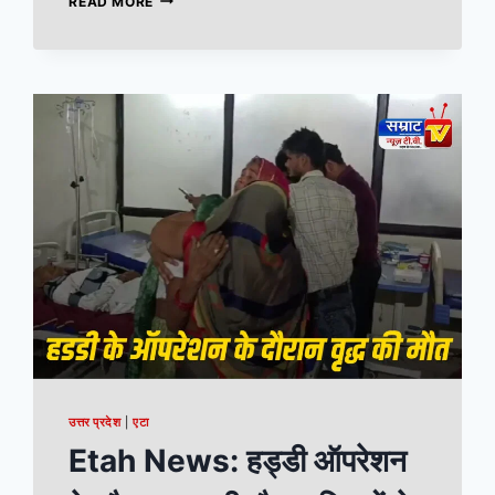
READ MORE
उत्तर प्रदेश
|
एटा
Etah News: हड्डी ऑपरेशन