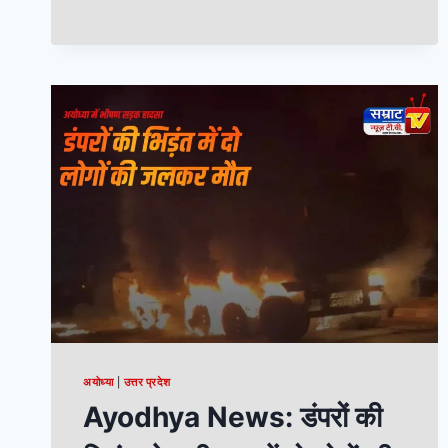
अयोध्या
|
उत्तर प्रदेश
Ayodhya News: डंपरों की