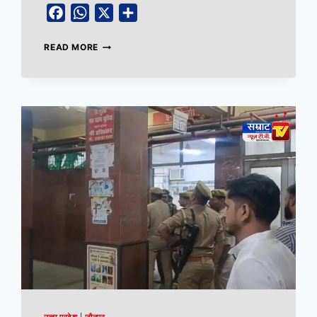
Facebook
WhatsApp
X
Share
READ MORE