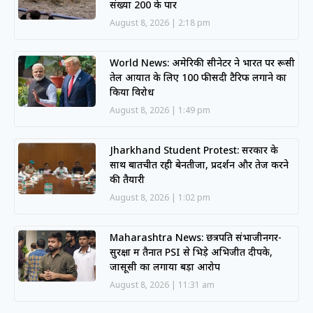
संख्या 200 के पार
August 8, 2026
2:18 pm
World News: अमेरिकी सीनेटर ने भारत पर रूसी
तेल आयात के लिए 100 फीसदी टैरिफ लगाने का
किया विरोध
August 8, 2026
1:49 pm
Jharkhand Student Protest: सरकार के
साथ बातचीत रही बेनतीजा, प्रदर्शन और तेज करने
की तैयारी
August 8, 2026
1:02 pm
Maharashtra News: छत्रपति संभाजीनगर-
सुरक्षा में तैनात PSI से भिड़े अभिजीत दीपके,
जासूसी का लगाया बड़ा आरोप
August 8, 2026
11:31 am