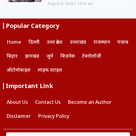
August 8, 2026
10:01 am
Popular Category
Home
दिल्ली
उत्तर प्रदेश
उत्तराखंड
राजस्थान
पंजाब
बिहार
झारखंड
जुर्म
बिज़नेस
टेक्नोलॉजी
ऑटोमोबाइल
लाइफ स्टाइल
Important Link
About Us
Contact Us
Become an Author
Disclaimer
Privacy Policy