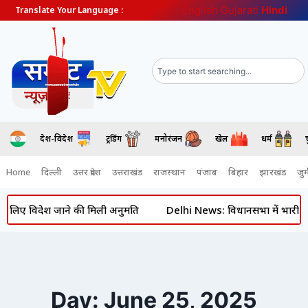
English
Gujarati
Hindi
Translate Your Language :
देश-विदेश
ट्रेंडिंग
मनोरंजन
खेल
धर्म
Home
दिल्ली
उत्तर प्रदेश
उत्तराखंड
राजस्थान
पंजाब
बिहार
झारखंड
जुर्
जाने की मिली अनुमति
Delhi News: विधानसभा में भारी हंगामा- टी-शर्ट
Day: June 25, 2025