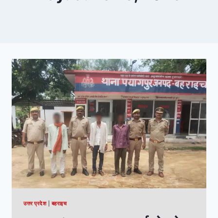
उत्तर प्रदेश
|
बहराइच