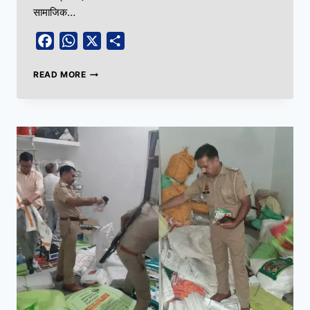
सामाजिक…
Facebook
WhatsApp
X
Share
READ MORE