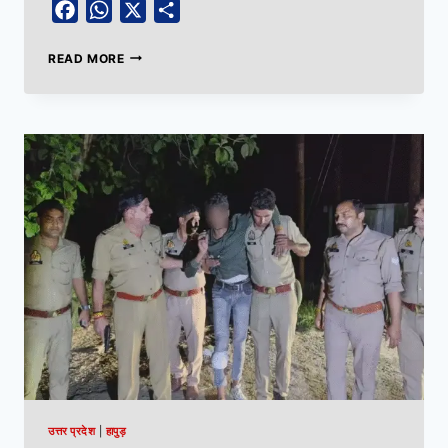
Facebook
WhatsApp
X
Share
READ MORE
उत्तर प्रदेश
|
हापुड़