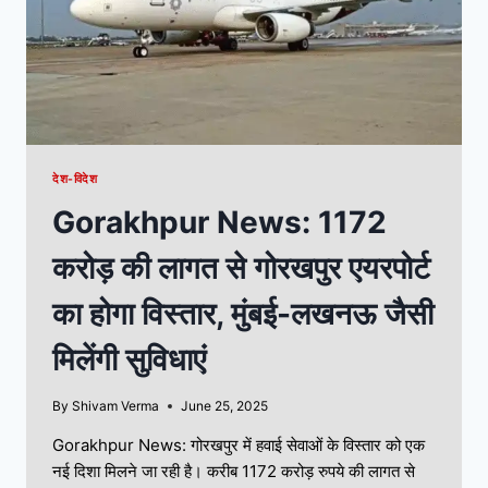
देश-विदेश
Gorakhpur News: 1172
करोड़ की लागत से गोरखपुर एयरपोर्ट
का होगा विस्तार, मुंबई-लखनऊ जैसी
मिलेंगी सुविधाएं
By
Shivam Verma
June 25, 2025
Gorakhpur News: गोरखपुर में हवाई सेवाओं के विस्तार को एक
नई दिशा मिलने जा रही है। करीब 1172 करोड़ रुपये की लागत से