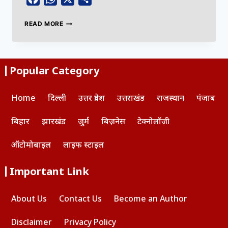
READ MORE
Popular Category
Home
दिल्ली
उत्तर प्रदेश
उत्तराखंड
राजस्थान
पंजाब
बिहार
झारखंड
जुर्म
बिज़नेस
टेक्नोलॉजी
ऑटोमोबाइल
लाइफ स्टाइल
Important Link
About Us
Contact Us
Become an Author
Disclaimer
Privacy Policy