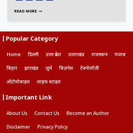
READ MORE
Popular Category
Home
दिल्ली
उत्तर प्रदेश
उत्तराखंड
राजस्थान
पंजाब
बिहार
झारखंड
जुर्म
बिज़नेस
टेक्नोलॉजी
ऑटोमोबाइल
लाइफ स्टाइल
Important Link
About Us
Contact Us
Become an Author
Disclaimer
Privacy Policy