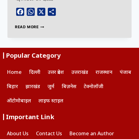
Facebook
WhatsApp
X
Share
READ MORE
Popular Category
Home
दिल्ली
उत्तर प्रदेश
उत्तराखंड
राजस्थान
पंजाब
बिहार
झारखंड
जुर्म
बिज़नेस
टेक्नोलॉजी
ऑटोमोबाइल
लाइफ स्टाइल
Important Link
About Us
Contact Us
Become an Author