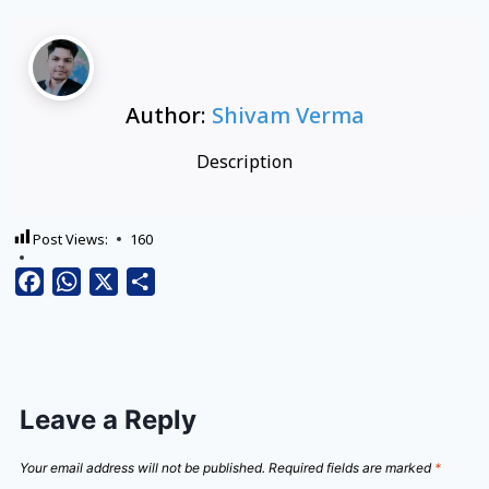
Author:
Shivam Verma
Description
Post Views:
160
Facebook
WhatsApp
X
Share
Leave a Reply
Your email address will not be published.
Required fields are marked
*