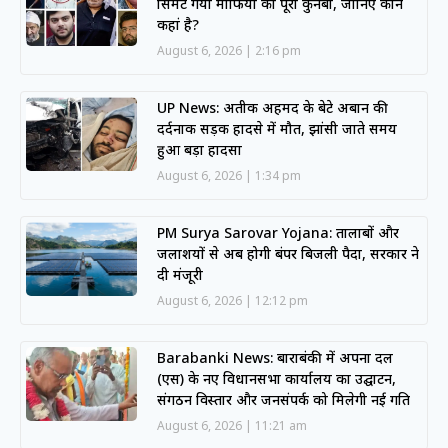
सिमट गया माफिया का पूरा कुनबा, जानिए कौन
कहां है?
August 6, 2026
2:16 pm
UP News: अतीक अहमद के बेटे अबान की
दर्दनाक सड़क हादसे में मौत, झांसी जाते समय
हुआ बड़ा हादसा
August 6, 2026
1:34 pm
PM Surya Sarovar Yojana: तालाबों और
जलाशयों से अब होगी बंपर बिजली पैदा, सरकार ने
दी मंजूरी
August 6, 2026
12:12 pm
Barabanki News: बाराबंकी में अपना दल
(एस) के नए विधानसभा कार्यालय का उद्घाटन,
संगठन विस्तार और जनसंपर्क को मिलेगी नई गति
August 6, 2026
11:21 am