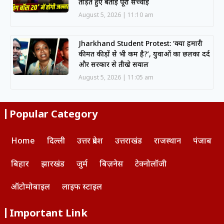
तोड़ते हुए बताई पूरी सच्चाई
August 5, 2026
11:10 am
Jharkhand Student Protest: ‘क्या हमारी
कीमत कीड़ों से भी कम है?’, युवाओं का छलका दर्द
और सरकार से तीखे सवाल
August 5, 2026
11:05 am
Popular Category
Home
दिल्ली
उत्तर प्रदेश
उत्तराखंड
राजस्थान
पंजाब
बिहार
झारखंड
जुर्म
बिज़नेस
टेक्नोलॉजी
ऑटोमोबाइल
लाइफ स्टाइल
Important Link