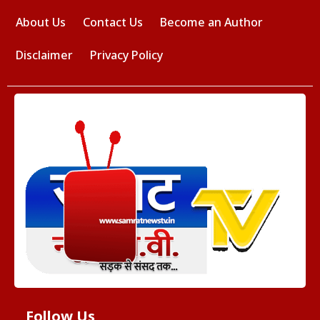
About Us
Contact Us
Become an Author
Disclaimer
Privacy Policy
Follow Us