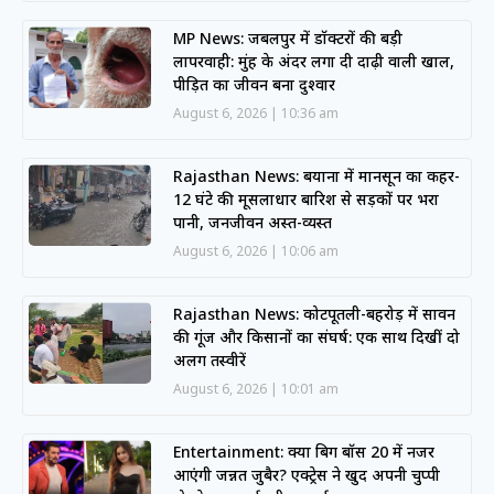
MP News: जबलपुर में डॉक्टरों की बड़ी
लापरवाही: मुंह के अंदर लगा दी दाढ़ी वाली खाल,
पीड़ित का जीवन बना दुश्वार
August 6, 2026
10:36 am
Rajasthan News: बयाना में मानसून का कहर-
12 घंटे की मूसलाधार बारिश से सड़कों पर भरा
पानी, जनजीवन अस्त-व्यस्त
August 6, 2026
10:06 am
Rajasthan News: कोटपूतली-बहरोड़ में सावन
की गूंज और किसानों का संघर्ष: एक साथ दिखीं दो
अलग तस्वीरें
August 6, 2026
10:01 am
Entertainment: क्या बिग बॉस 20 में नजर
आएंगी जन्नत जुबैर? एक्ट्रेस ने खुद अपनी चुप्पी