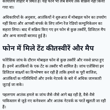
कार्यालय लाहौर में स्थित है। यह फोन भी लंबे समय तक सक्रिय नहीं किया
गया था।
अधिकारियों के अनुसार, आतंकियों ने शुरुआत में मोबाइल फोन का उपयोग
नहीं किया और आपसी संपर्क के लिए लॉन्ग रेंज रेडियो कम्युनिकेशन का
सहारा लिया। बाद में सक्रिय किए गए इन फोन से कुछ तस्वीरें, डिजिटल मैप
और अन्य सामग्री बरामद हुई है।
फोन में मिले टेंट की तस्वीरें और मैप
फोरेंसिक जांच के दौरान मोबाइल फोन से कुछ तस्वीरें और नक्शे प्राप्त हुए
हैं। इनमें आतंकियों के एक टेंट की तस्वीर भी शामिल है। जांच एजेंसियां इन
डिजिटल साक्ष्यों का विश्लेषण कर रही हैं ताकि हमले की पूरी साजिश,
आतंकियों की गतिविधियों और उनके नेटवर्क के बारे में अधिक जानकारी
जुटाई जा सके।
पहलगाम आतंकी हमले की जांच जैसे-जैसे आगे बढ़ रही है, वैसे-वैसे
पाकिस्तान से जुड़े नए कनेक्शन और आतंकी नेटवर्क की परतें खुलती जा रही
हैं।