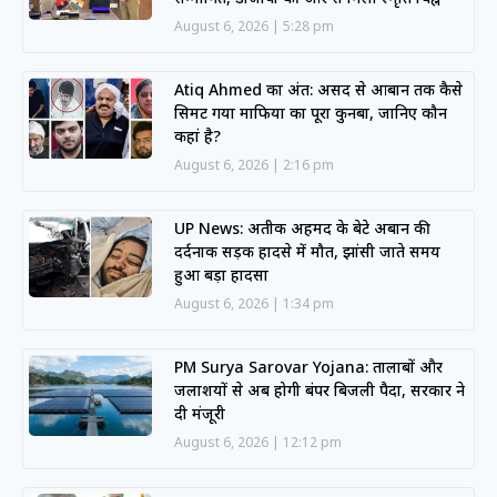
August 6, 2026
5:28 pm
Atiq Ahmed का अंत: असद से आबान तक कैसे
सिमट गया माफिया का पूरा कुनबा, जानिए कौन
कहां है?
August 6, 2026
2:16 pm
UP News: अतीक अहमद के बेटे अबान की
दर्दनाक सड़क हादसे में मौत, झांसी जाते समय
हुआ बड़ा हादसा
August 6, 2026
1:34 pm
PM Surya Sarovar Yojana: तालाबों और
जलाशयों से अब होगी बंपर बिजली पैदा, सरकार ने
दी मंजूरी
August 6, 2026
12:12 pm