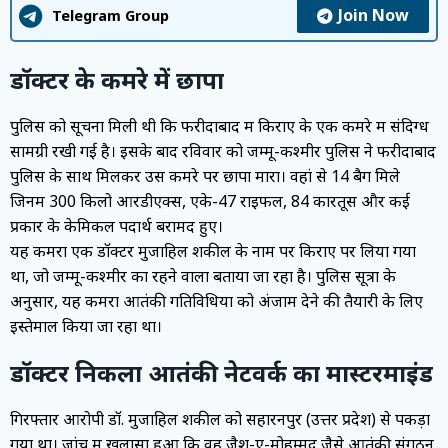
Join Now
Telegram Group
डॉक्टर के कमरे में छापा
पुलिस को सूचना मिली थी कि फरीदाबाद में किराए के एक कमरे में संदिग्ध
सामग्री रखी गई है। इसके बाद रविवार को जम्मू-कश्मीर पुलिस ने फरीदाबाद
पुलिस के साथ मिलकर उस कमरे पर छापा मारा। वहां से 14 बैग मिले
जिनमें 300 किलो आरडीएक्स, एके-47 राइफलें, 84 कारतूस और कई
प्रकार के केमिकल पदार्थ बरामद हुए।
यह कमरा एक डॉक्टर मुजाहिल शकील के नाम पर किराए पर लिया गया
था, जो जम्मू-कश्मीर का रहने वाला बताया जा रहा है। पुलिस सूत्रों के
अनुसार, यह कमरा आतंकी गतिविधियों को अंजाम देने की तैयारी के लिए
इस्तेमाल किया जा रहा था।
डॉक्टर निकला आतंकी नेटवर्क का मास्टरमाइंड
गिरफ्तार आरोपी डॉ. मुजाहिल शकील को सहारनपुर (उत्तर प्रदेश) से पकड़ा
गया था। जांच में खुलासा हुआ कि वह जैश-ए-मोहम्मद जैसे आतंकी संगठन