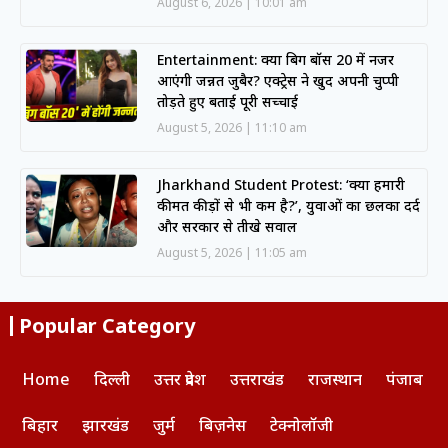
August 6, 2026
10:01 am
Entertainment: क्या बिग बॉस 20 में नजर
आएंगी जन्नत जुबैर? एक्ट्रेस ने खुद अपनी चुप्पी
तोड़ते हुए बताई पूरी सच्चाई
August 5, 2026
11:10 am
Jharkhand Student Protest: ‘क्या हमारी
कीमत कीड़ों से भी कम है?’, युवाओं का छलका दर्द
और सरकार से तीखे सवाल
August 5, 2026
11:05 am
Popular Category
Home
दिल्ली
उत्तर प्रदेश
उत्तराखंड
राजस्थान
पंजाब
बिहार
झारखंड
जुर्म
बिज़नेस
टेक्नोलॉजी