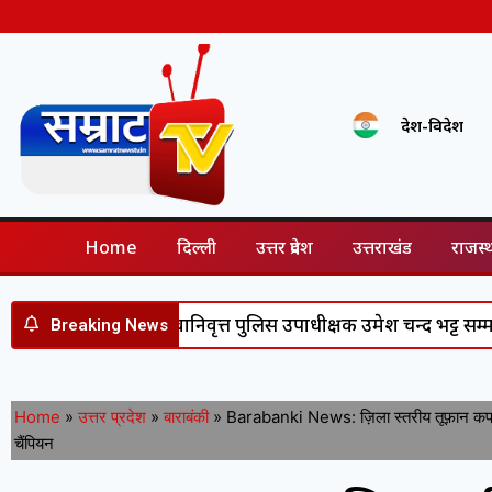
देश-विदेश
Home
दिल्ली
उत्तर प्रदेश
उत्तराखंड
राजस्
 के बाद सेवानिवृत्त पुलिस उपाधीक्षक उमेश चन्द भट्ट सम्मानित, डीजीपी
Breaking News
Home
»
उत्तर प्रदेश
»
बाराबंकी
»
Barabanki News: ज़िला स्तरीय तूफ़ान कप फ
चैंपियन