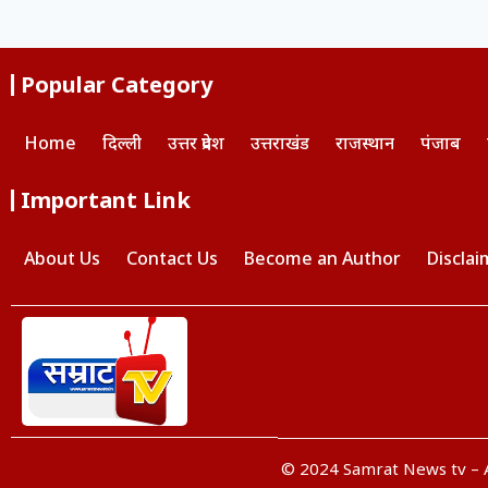
Popular Category
Home
दिल्ली
उत्तर प्रदेश
उत्तराखंड
राजस्थान
पंजाब
Important Link
About Us
Contact Us
Become an Author
Disclai
© 2024 Samrat News tv – A