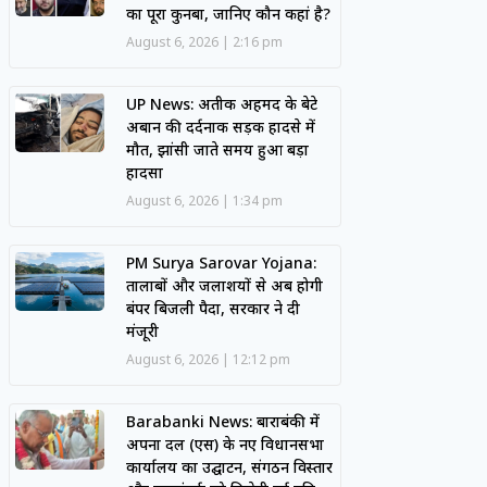
का पूरा कुनबा, जानिए कौन कहां है?
August 6, 2026
2:16 pm
UP News: अतीक अहमद के बेटे
अबान की दर्दनाक सड़क हादसे में
मौत, झांसी जाते समय हुआ बड़ा
हादसा
August 6, 2026
1:34 pm
PM Surya Sarovar Yojana:
तालाबों और जलाशयों से अब होगी
बंपर बिजली पैदा, सरकार ने दी
मंजूरी
August 6, 2026
12:12 pm
Barabanki News: बाराबंकी में
अपना दल (एस) के नए विधानसभा
कार्यालय का उद्घाटन, संगठन विस्तार