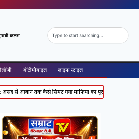
ुनावी कलम
नोलॉजी
ऑटोमोबाइल
लाइफ स्टाइल
 तक कैसे सिमट गया माफिया का पूरा कुनबा, जानिए कौन कहां है?