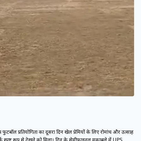
फुटबॉल प्रतियोगिता का दूसरा दिन खेल प्रेमियों के लिए रोमांच और उत्साह
्क स्पष्ट रूप से देखने को मिला। दिन के सेमीफाइनल मुकाबले में UPS