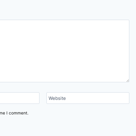
Website
time I comment.