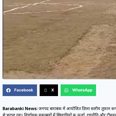
Facebook
X
WhatsApp
Barabanki News:
जनपद बाराबंकी में आयोजित ज़िला स्तरीय तूफ़ान कप 
से भरपूर रहा। निर्णायक मुकाबलों में खिलाड़ियों की ऊर्जा, रणनीति और टीमवर