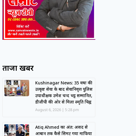
ताजा खबरें
Kushinagar News: 35 वर्षों की
उत्कृष्ट सेवा के बाद सेवानिवृत्त पुलिस
उपाधीक्षक उमेश चन्द भट्ट सम्मानित,
डीजीपी की ओर से मिला स्मृति चिह्न
August 6, 2026
5:28 pm
Atiq Ahmed का अंत: असद से
आबान तक कैसे सिमट गया माफिया