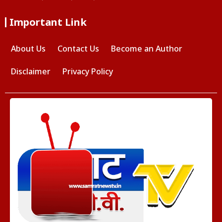
Important Link
About Us
Contact Us
Become an Author
Disclaimer
Privacy Policy