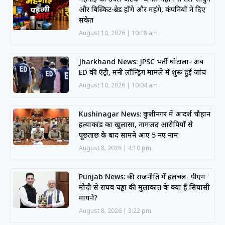
और बिस्किट-ब्रेड होंगे और महंगे, कंपनियों ने दिए
संकेत
August 10, 2026
10:18 am
Jharkhand News: JPSC भर्ती घोटाला- अब
ED की एंट्री, मनी लॉन्ड्रिंग मामले में शुरू हुई जांच
August 10, 2026
10:04 am
Kushinagar News: कुशीनगर में आदर्श चौहान
हत्याकांड का खुलासा, नामजद आरोपियों से
पूछताछ के बाद सामने आए 5 नए नाम
August 8, 2026
4:10 pm
Punjab News: की राजनीति में हलचल- पीएम
मोदी से राघव चड्ढा की मुलाकात के क्या हैं सियासी
मायने?
August 8, 2026
3:22 pm