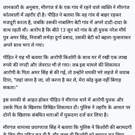
जानकारी के अनुसार, मीरगंज क्षेत्र के एक गांव में रहने वाले व्यक्ति ने मीरगंज
कोतवाली में तहरीर दी है। पीड़ित ने बताया कि वह गांव से बाहर रहकर
मजदूरी करता है, जबकि उसकी नाबालिग बेटी गांव में अपने दादी-दादा के
साथ रहती थी। आरोप है कि बीते 13 जून को गांव के ही युवक नरेश मौर्य
पुत्र अमर सिंह, निवासी लभेड़ा दुर्गा प्रसाद, उसकी बेटी को बहला-फुसलाकर
अपने साथ भगा ले गया।
पीड़ित ने यह भी बताया कि आरोपी किशोरी के साथ घर में रखी एक लाख
रुपये की नगदी और जेवरात भी ले गया। जब इस मामले की शिकायत
आरोपी के पिता अमर सिंह से की गई, तो उन्होंने धमकी भरे लहजे में जवाब
दिया,
“जहां जाना है जा, जो करना है कर ले, मेरा कोई कुछ नहीं बिगाड़
सकता।”
इस धमकी से आहत होकर पीड़ित ने मीरगंज थाने में आरोपी युवक और
उसके पिता के खिलाफ लिखित शिकायत दी। पुलिस ने तहरीर के आधार पर
दोनों के खिलाफ संबंधित धाराओं में मुकदमा दर्ज कर लिया है।
मीरगंज थानाध्यक्ष प्रयागराज सिंह ने बताया कि पुलिस ने किशोरी की बरामदगी
के लिए टीम गठित कर दी है और जल्द ही किशोरी को बरामद कर लिया