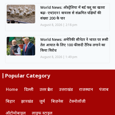
World News: ऑस्ट्रेलिया में बर्ड फ्लू का खतरा
बढ़ा- एच5एन1 वायरस से संक्रमित पक्षियों की
संख्या 200 के पार
August 8, 2026
2:18 pm
World News: अमेरिकी सीनेटर ने भारत पर रूसी
तेल आयात के लिए 100 फीसदी टैरिफ लगाने का
किया विरोध
August 8, 2026
1:49 pm
Popular Category
Home
दिल्ली
उत्तर प्रदेश
उत्तराखंड
राजस्थान
पंजाब
बिहार
झारखंड
जुर्म
बिज़नेस
टेक्नोलॉजी
ऑटोमोबाइल
लाइफ स्टाइल