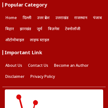
Popular Category
Home
दिल्ली
उत्तर प्रदेश
उत्तराखंड
राजस्थान
पंजाब
बिहार
झारखंड
जुर्म
बिज़नेस
टेक्नोलॉजी
ऑटोमोबाइल
लाइफ स्टाइल
Important Link
About Us
Contact Us
Become an Author
Disclaimer
Privacy Policy