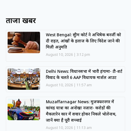
ताजा खबरें
West Bengal: सुप्रीम कोर्ट ने अभिषेक बनर्जी को
दी राहत, आंखों के इलाज के लिए विदेश जाने की
मिली अनुमति
August 10, 2026
3:12 pm
Delhi News: विधानसभा में भारी हंगामा- टी-शर्ट
विवाद के चलते 6 AAP विधायक मार्शल आउट
August 10, 2026
11:57 am
Muzaffarnagar News: मुजफ्फरनगर में
कांवड़ यात्रा का अनोखा नजारा- करोड़ों की
मैकलारेन कार में सवार होकर निकले भोलेनाथ,
जानें क्या है पूरी सच्चाई
August 10, 2026
11:13 am