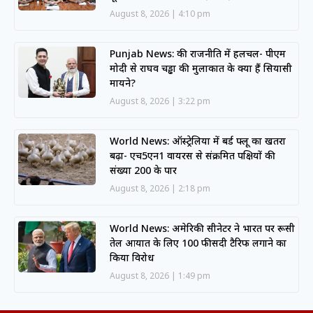
August 8, 2026
4:10 pm
Punjab News: की राजनीति में हलचल- पीएम
मोदी से राघव चड्ढा की मुलाकात के क्या हैं सियासी
मायने?
August 8, 2026
3:22 pm
World News: ऑस्ट्रेलिया में बर्ड फ्लू का खतरा
बढ़ा- एच5एन1 वायरस से संक्रमित पक्षियों की
संख्या 200 के पार
August 8, 2026
2:18 pm
World News: अमेरिकी सीनेटर ने भारत पर रूसी
तेल आयात के लिए 100 फीसदी टैरिफ लगाने का
किया विरोध
August 8, 2026
1:49 pm