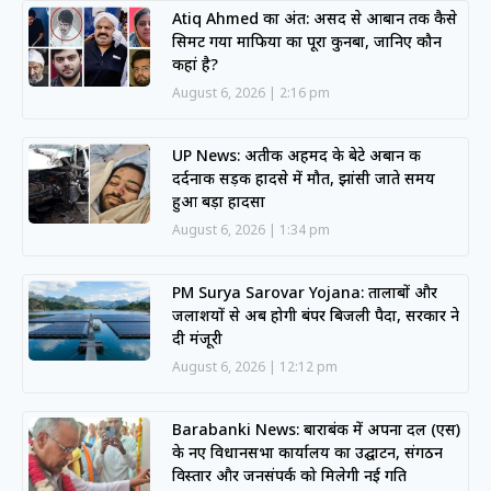
Atiq Ahmed का अंत: असद से आबान तक कैसे
सिमट गया माफिया का पूरा कुनबा, जानिए कौन
कहां है?
August 6, 2026
2:16 pm
UP News: अतीक अहमद के बेटे अबान की
दर्दनाक सड़क हादसे में मौत, झांसी जाते समय
हुआ बड़ा हादसा
August 6, 2026
1:34 pm
PM Surya Sarovar Yojana: तालाबों और
जलाशयों से अब होगी बंपर बिजली पैदा, सरकार ने
दी मंजूरी
August 6, 2026
12:12 pm
Barabanki News: बाराबंकी में अपना दल (एस)
के नए विधानसभा कार्यालय का उद्घाटन, संगठन
विस्तार और जनसंपर्क को मिलेगी नई गति