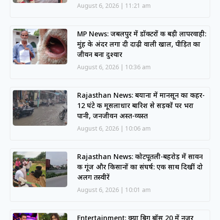
August 6, 2026
11:21 am
MP News: जबलपुर में डॉक्टरों की बड़ी लापरवाही:
मुंह के अंदर लगा दी दाढ़ी वाली खाल, पीड़ित का
जीवन बना दुश्वार
August 6, 2026
10:36 am
Rajasthan News: बयाना में मानसून का कहर-
12 घंटे की मूसलाधार बारिश से सड़कों पर भरा
पानी, जनजीवन अस्त-व्यस्त
August 6, 2026
10:06 am
Rajasthan News: कोटपूतली-बहरोड़ में सावन
की गूंज और किसानों का संघर्ष: एक साथ दिखीं दो
अलग तस्वीरें
August 6, 2026
10:01 am
Entertainment: क्या बिग बॉस 20 में नजर