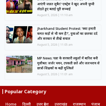
आएंगी जन्नत जुबैर? एक्ट्रेस ने खुद अपनी चुप्पी
तोड़ते हुए बताई पूरी सच्चाई
August 5, 2026
11:10 am
Jharkhand Student Protest: ‘क्या हमारी
कीमत कीड़ों से भी कम है?’, युवाओं का छलका दर्द
और सरकार से तीखे सवाल
August 5, 2026
11:05 am
MP News: पन्ना के सरकारी स्कूलों में बारिश बनी
मुसीबत: जर्जर भवन, टपकती छतें और जलभराव से
छात्रों-शिक्षकों की बढ़ीं मुश्किलें
August 5, 2026
11:01 am
Popular Category
Home
दिल्ली
उत्तर प्रदेश
उत्तराखंड
राजस्थान
पंजाब