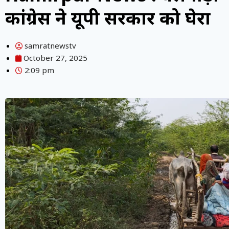
कांग्रेस ने यूपी सरकार को घेरा
samratnewstv
October 27, 2025
2:09 pm