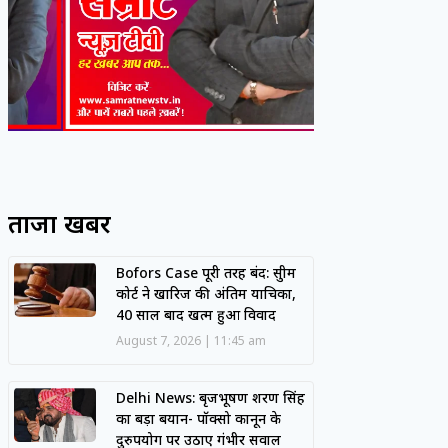
ताजा खबरें
Bofors Case पूरी तरह बंद: सुप्रीम
कोर्ट ने खारिज की अंतिम याचिका,
40 साल बाद खत्म हुआ विवाद
August 7, 2026
11:45 am
Delhi News: बृजभूषण शरण सिंह
का बड़ा बयान- पॉक्सो कानून के
दुरुपयोग पर उठाए गंभीर सवाल