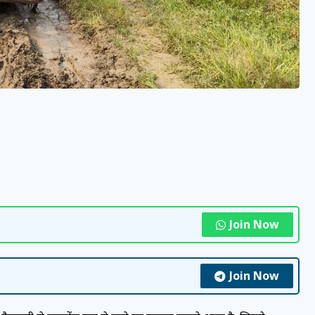
Join Now
Join Now