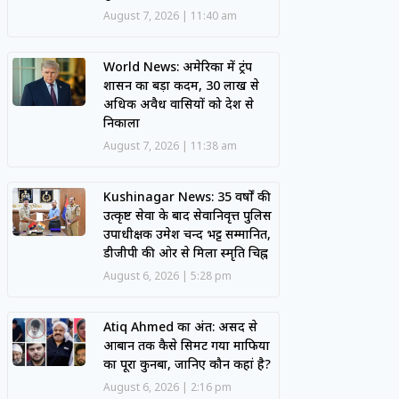
August 7, 2026
11:40 am
World News: अमेरिका में ट्रंप
प्रशासन का बड़ा कदम, 30 लाख से
अधिक अवैध प्रवासियों को देश से
निकाला
August 7, 2026
11:38 am
Kushinagar News: 35 वर्षों की
उत्कृष्ट सेवा के बाद सेवानिवृत्त पुलिस
उपाधीक्षक उमेश चन्द भट्ट सम्मानित,
डीजीपी की ओर से मिला स्मृति चिह्न
August 6, 2026
5:28 pm
Atiq Ahmed का अंत: असद से
आबान तक कैसे सिमट गया माफिया
का पूरा कुनबा, जानिए कौन कहां है?
August 6, 2026
2:16 pm