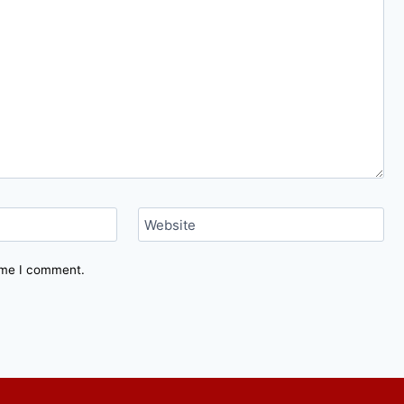
Website
time I comment.