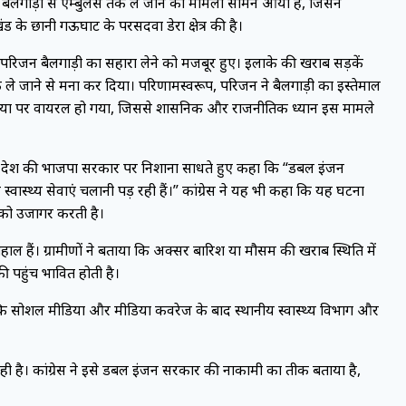
को बैलगाड़ी से एम्बुलेंस तक ले जाने का मामला सामने आया है, जिसने
े छानी गऊघाट के परसदवा डेरा क्षेत्र की है।
परिजन बैलगाड़ी का सहारा लेने को मजबूर हुए। इलाके की खराब सड़कें
 ले जाने से मना कर दिया। परिणामस्वरूप, परिजन ने बैलगाड़ी का इस्तेमाल
ीडिया पर वायरल हो गया, जिससे प्रशासनिक और राजनीतिक ध्यान इस मामले
ट्वीट कर प्रदेश की भाजपा सरकार पर निशाना साधते हुए कहा कि “डबल इंजन
ास्थ्य सेवाएं चलानी पड़ रही हैं।” कांग्रेस ने यह भी कहा कि यह घटना
मी को उजागर करती है।
ताहाल हैं। ग्रामीणों ने बताया कि अक्सर बारिश या मौसम की खराब स्थिति में
ी पहुंच प्रभावित होती है।
लांकि सोशल मीडिया और मीडिया कवरेज के बाद स्थानीय स्वास्थ्य विभाग और
ै। कांग्रेस ने इसे डबल इंजन सरकार की नाकामी का प्रतीक बताया है,