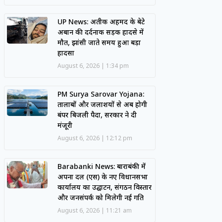
UP News: अतीक अहमद के बेटे
अबान की दर्दनाक सड़क हादसे में
मौत, झांसी जाते समय हुआ बड़ा
हादसा
August 6, 2026
1:34 pm
PM Surya Sarovar Yojana:
तालाबों और जलाशयों से अब होगी
बंपर बिजली पैदा, सरकार ने दी
मंजूरी
August 6, 2026
12:12 pm
Barabanki News: बाराबंकी में
अपना दल (एस) के नए विधानसभा
कार्यालय का उद्घाटन, संगठन विस्तार
और जनसंपर्क को मिलेगी नई गति
August 6, 2026
11:21 am