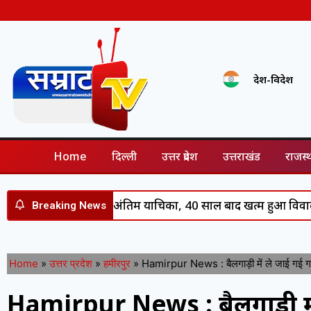
देश-विदेश
Home
दिल्ली
उत्तर प्रदेश
उत्तराखंड
राजस्
कोर्ट ने खारिज की अंतिम याचिका, 40 साल बाद खत्म हुआ विवाद
De
Breaking News
Home
»
उत्तर प्रदेश
»
हमीरपुर
»
Hamirpur News : बैलगाड़ी में ले जाई गई गर्भ
Hamirpur News : बैलगाड़ी में