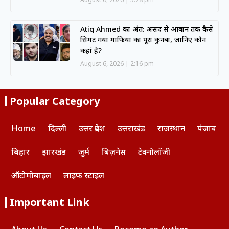
Atiq Ahmed का अंत: असद से आबान तक कैसे
सिमट गया माफिया का पूरा कुनबा, जानिए कौन
कहां है?
August 6, 2026
2:16 pm
Popular Category
Home
दिल्ली
उत्तर प्रदेश
उत्तराखंड
राजस्थान
पंजाब
बिहार
झारखंड
जुर्म
बिज़नेस
टेक्नोलॉजी
ऑटोमोबाइल
लाइफ स्टाइल
Important Link