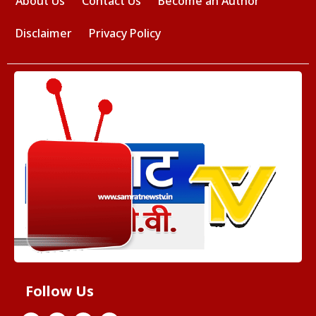
About Us
Contact Us
Become an Author
Disclaimer
Privacy Policy
Follow Us