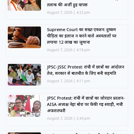
तलाक की अर्जी हुई वापस
August 7, 2026
4:22 pm
Supreme Court का सख्त एक्शन: दुष्कर्म
पीड़िता का इलाज न करने वाले अस्पतालों पर
लगाया 12 लाख का जुर्माना
August 7, 2026
4:18 pm
JPSC-JSSC Protest: रांची में छात्रों का आंदोलन
तेज, सरकार से बातचीत के लिए बनी सहमति
August 7, 2026
4:11 pm
JPSC Protest: रांची में छात्रों का जोरदार प्रदर्शन-
AISA अध्यक्ष नेहा बोरा पर फेंकी गई स्याही, मची
अफरातफरी
August 7, 2026
2:44 pm