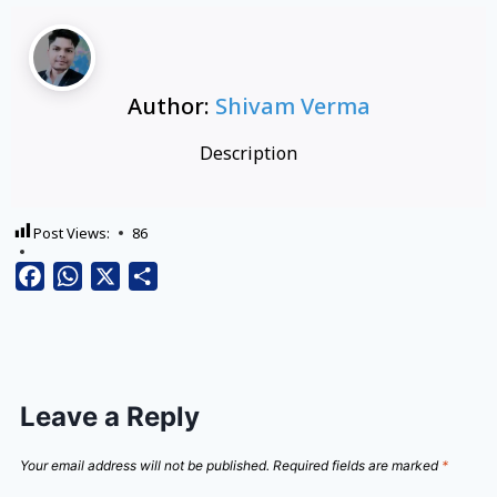
Author:
Shivam Verma
Description
Post Views:
86
Facebook
WhatsApp
X
Share
Leave a Reply
Your email address will not be published.
Required fields are marked
*