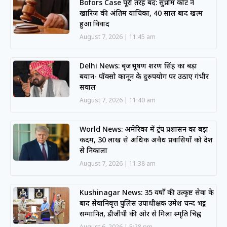
Bofors Case पूरी तरह बंद: सुप्रीम कोर्ट ने
खारिज की अंतिम याचिका, 40 साल बाद खत्म
हुआ विवाद
August 7, 2026
11:45 am
Delhi News: बृजभूषण शरण सिंह का बड़ा
बयान- पॉक्सो कानून के दुरुपयोग पर उठाए गंभीर
सवाल
August 7, 2026
11:40 am
World News: अमेरिका में ट्रंप प्रशासन का बड़ा
कदम, 30 लाख से अधिक अवैध प्रवासियों को देश
से निकाला
August 7, 2026
11:38 am
Kushinagar News: 35 वर्षों की उत्कृष्ट सेवा के
बाद सेवानिवृत्त पुलिस उपाधीक्षक उमेश चन्द भट्ट
सम्मानित, डीजीपी की ओर से मिला स्मृति चिह्न
August 6, 2026
5:28 pm