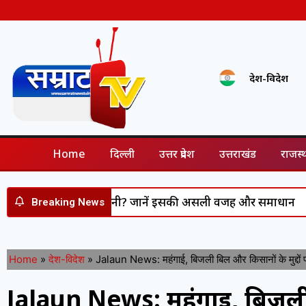
देश-विदेश
Home
दिल्ली
उत्तर प्रदेश
उत्तराखंड
राजस्
्बाद कर रहा है पानी? जानें इसकी असली वजह और समाधान
Vijay-S
Breaking News
Home
»
देश-विदेश
»
Jalaun News: महंगाई, बिजली बिल और किसानों के मुद्दों पर 
Jalaun News: महंगाई, बिजली ब