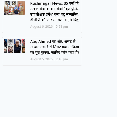
Kushinagar News: 35 वर्षों की
उत्कृष्ट सेवा के बाद सेवानिवृत्त पुलिस
उपाधीक्षक उमेश चन्द भट्ट सम्मानित,
डीजीपी की ओर से मिला स्मृति चिह्न
August 6, 2026
5:28 pm
Atiq Ahmed का अंत: असद से
आबान तक कैसे सिमट गया माफिया
का पूरा कुनबा, जानिए कौन कहां है?
August 6, 2026
2:16 pm