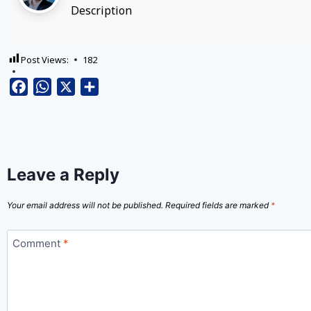
Description
Post Views:
182
Facebook
WhatsApp
X
Share
Leave a Reply
Your email address will not be published.
Required fields are marked
*
Comment
*