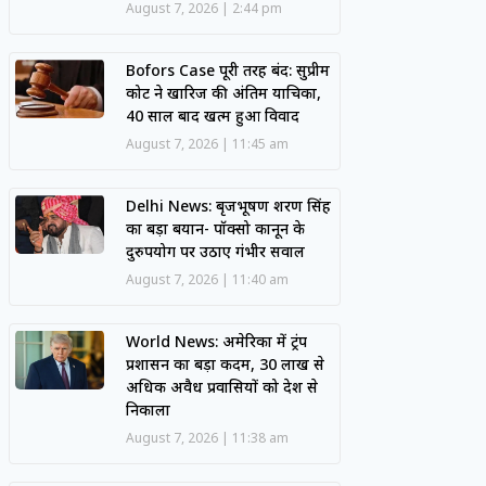
August 7, 2026
2:44 pm
Bofors Case पूरी तरह बंद: सुप्रीम
कोर्ट ने खारिज की अंतिम याचिका,
40 साल बाद खत्म हुआ विवाद
August 7, 2026
11:45 am
Delhi News: बृजभूषण शरण सिंह
का बड़ा बयान- पॉक्सो कानून के
दुरुपयोग पर उठाए गंभीर सवाल
August 7, 2026
11:40 am
World News: अमेरिका में ट्रंप
प्रशासन का बड़ा कदम, 30 लाख से
अधिक अवैध प्रवासियों को देश से
निकाला
August 7, 2026
11:38 am