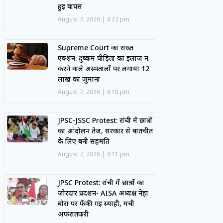
हुई वापस
August 7, 2026
4:22 pm
Supreme Court का सख्त
एक्शन: दुष्कर्म पीड़िता का इलाज न
करने वाले अस्पतालों पर लगाया 12
लाख का जुर्माना
August 7, 2026
4:18 pm
JPSC-JSSC Protest: रांची में छात्रों
का आंदोलन तेज, सरकार से बातचीत
के लिए बनी सहमति
August 7, 2026
4:11 pm
JPSC Protest: रांची में छात्रों का
जोरदार प्रदर्शन- AISA अध्यक्ष नेहा
बोरा पर फेंकी गई स्याही, मची
अफरातफरी