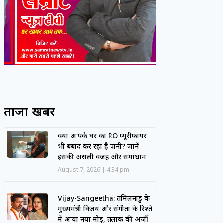
ताजा खबरें
क्या आपके घर का RO प्यूरीफायर
भी बर्बाद कर रहा है पानी? जानें
इसकी असली वजह और समाधान
August 7, 2026
4:34 pm
Vijay-Sangeetha: तमिलनाडु के
मुख्यमंत्री विजय और संगीता के रिश्ते
में आया नया मोड़, तलाक की अर्जी