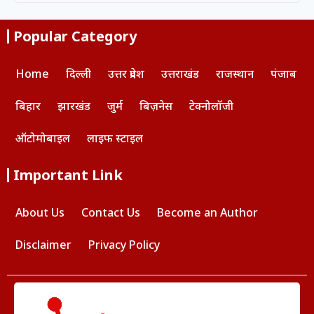
Popular Category
Home
दिल्ली
उत्तर प्रदेश
उत्तराखंड
राजस्थान
पंजाब
बिहार
झारखंड
जुर्म
बिज़नेस
टेक्नोलॉजी
ऑटोमोबाइल
लाइफ स्टाइल
Important Link
About Us
Contact Us
Become an Author
Disclaimer
Privacy Policy