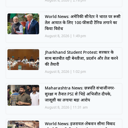
August 8, 2026
2:18 pm
World News: अमेरिकी सीनेटर ने भारत पर रूसी
तेल आयात के लिए 100 फीसदी टैरिफ लगाने का
किया विरोध
August 8, 2026
1:49 pm
Jharkhand Student Protest: सरकार के
साथ बातचीत रही बेनतीजा, प्रदर्शन और तेज करने
की तैयारी
August 8, 2026
1:02 pm
Maharashtra News: छत्रपति संभाजीनगर-
सुरक्षा में तैनात PSI से भिड़े अभिजीत दीपके,
जासूसी का लगाया बड़ा आरोप
August 8, 2026
11:31 am
World News: इजरायल-लेबनान सीमा विवाद