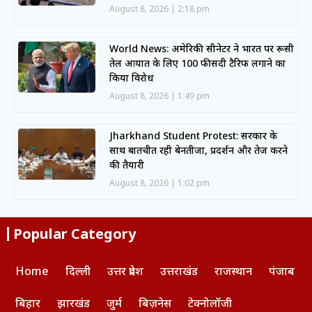
August 8, 2026
2:18 pm
World News: अमेरिकी सीनेटर ने भारत पर रूसी
तेल आयात के लिए 100 फीसदी टैरिफ लगाने का
किया विरोध
August 8, 2026
1:49 pm
Jharkhand Student Protest: सरकार के
साथ बातचीत रही बेनतीजा, प्रदर्शन और तेज करने
की तैयारी
August 8, 2026
1:02 pm
Popular Category
Home
दिल्ली
उत्तर प्रदेश
उत्तराखंड
राजस्थान
पंजाब
बिहार
झारखंड
जुर्म
बिज़नेस
टेक्नोलॉजी