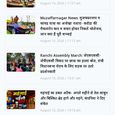
August 10, 2026
11:57 am
Muzaffarnagar News: मुजफ्फरनगर में
कांवड़ यात्रा का अनोखा नजारा- करोड़ों की
मैकलारेन कार में सवार होकर निकले भोलेनाथ,
जानें क्या है पूरी सच्चाई
August 10, 2026
11:13 am
Ranchi Assembly March: जेएसएससी-
जेपीएससी विवाद पर छात्रों का हल्ला बोल, रांची
विधानसभा घेराव के लिए सड़क पर उतरे
प्रदर्शनकारी
August 10, 2026
10:31 am
महंगाई का डबल अटैक- अगले महीने से तेल-साबुन
और बिस्किट-ब्रेड होंगे और महंगे, कंपनियों ने दिए
संकेत
August 10, 2026
10:18 am