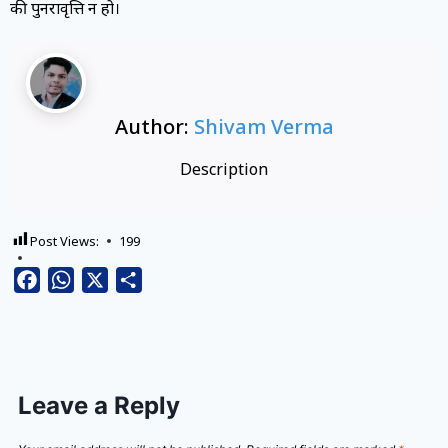
की पुनरावृत्ति न हो।
Author:
Shivam Verma
Description
Post Views:
199
Facebook
WhatsApp
X
Share
Leave a Reply