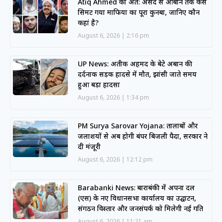
Atiq Ahmed का अंत: असद से आबान तक कैसे
सिमट गया माफिया का पूरा कुनबा, जानिए कौन
कहां है?
August 6, 2026
2:16 pm
UP News: अतीक अहमद के बेटे अबान की
दर्दनाक सड़क हादसे में मौत, झांसी जाते समय
हुआ बड़ा हादसा
August 6, 2026
1:34 pm
PM Surya Sarovar Yojana: तालाबों और
जलाशयों से अब होगी बंपर बिजली पैदा, सरकार ने
दी मंजूरी
August 6, 2026
12:12 pm
Barabanki News: बाराबंकी में अपना दल
(एस) के नए विधानसभा कार्यालय का उद्घाटन,
संगठन विस्तार और जनसंपर्क को मिलेगी नई गति
August 6, 2026
11:21 am