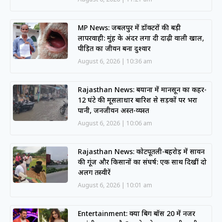
MP News: जबलपुर में डॉक्टरों की बड़ी
लापरवाही: मुंह के अंदर लगा दी दाढ़ी वाली खाल,
पीड़ित का जीवन बना दुश्वार
August 6, 2026
10:36 am
Rajasthan News: बयाना में मानसून का कहर-
12 घंटे की मूसलाधार बारिश से सड़कों पर भरा
पानी, जनजीवन अस्त-व्यस्त
August 6, 2026
10:06 am
Rajasthan News: कोटपूतली-बहरोड़ में सावन
की गूंज और किसानों का संघर्ष: एक साथ दिखीं दो
अलग तस्वीरें
August 6, 2026
10:01 am
Entertainment: क्या बिग बॉस 20 में नजर