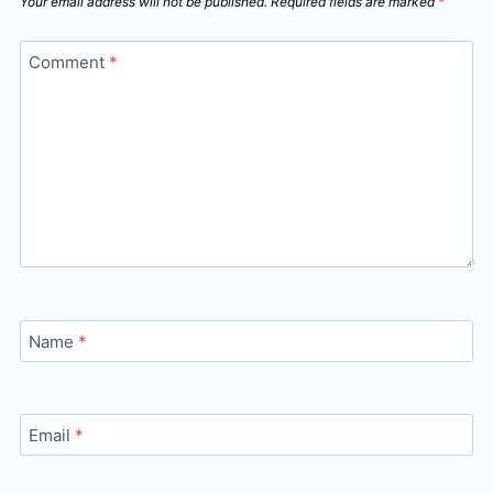
Your email address will not be published.
Required fields are marked
*
Comment
*
Name
*
Email
*