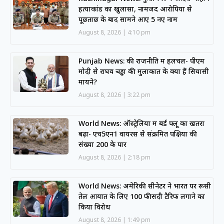
हत्याकांड का खुलासा, नामजद आरोपियों से
पूछताछ के बाद सामने आए 5 नए नाम
August 8, 2026
4:10 pm
Punjab News: की राजनीति में हलचल- पीएम
मोदी से राघव चड्ढा की मुलाकात के क्या हैं सियासी
मायने?
August 8, 2026
3:22 pm
World News: ऑस्ट्रेलिया में बर्ड फ्लू का खतरा
बढ़ा- एच5एन1 वायरस से संक्रमित पक्षियों की
संख्या 200 के पार
August 8, 2026
2:18 pm
World News: अमेरिकी सीनेटर ने भारत पर रूसी
तेल आयात के लिए 100 फीसदी टैरिफ लगाने का
किया विरोध
August 8, 2026
1:49 pm