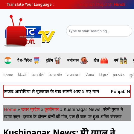
English
Gujarati
Hindi
Translate Your Language :
देश-विदेश
ट्रेंडिंग
मनोरंजन
खेल
धर्म
Home
दिल्ली
उत्तर प्रदेश
उत्तराखंड
राजस्थान
पंजाब
बिहार
झारखंड
जुर्
आरोपियों से पूछताछ के बाद सामने आए 5 नए नाम
Punjab News: की राजन
Home
»
उत्तर प्रदेश
»
कुशीनगर
»
Kushinagar News: प्रेमी युगल ने
खाया ज़हर, इलाज के दौरान दोनों की मौत, एक ही घाट पर हुआ अंतिम संस्कार
Kushinagar News: प्रेमी युगल ने