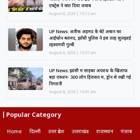
एक्ट्रेस ने क्या दिया जवाब
August 8, 2026
10:12 am
UP News: अतीक अहमद के बेटे अबान का
आईफोन बरामद, झाँसी पुलिस ने इस तरह सुलझाई
रहस्यमयी गुत्थी
August 8, 2026
10:07 am
UP News: झांसी में साइबर अपराध के खिलाफ
बड़ा एक्शन- 300 लोग हिरासत में, ड्रोन से रखी गई
निगरानी
August 8, 2026
10:01 am
Popular Category
Home
दिल्ली
उत्तर प्रदेश
उत्तराखंड
राजस्थान
पंजाब