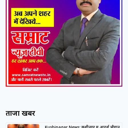
ताजा खबरें
Kushinagar News: कुशीनगर में आदर्श चौहान